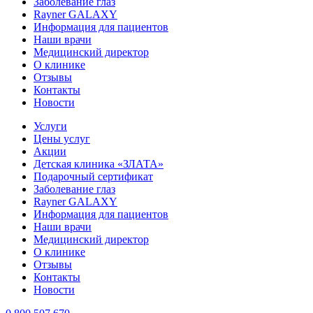
Заболевание глаз
Rayner GALAXY
Информация для пациентов
Наши врачи
Медицинский директор
О клинике
Отзывы
Контакты
Новости
Услуги
Цены услуг
Акции
Детская клиника «ЗЛАТА»
Подарочный сертификат
Заболевание глаз
Rayner GALAXY
Информация для пациентов
Наши врачи
Медицинский директор
О клинике
Отзывы
Контакты
Новости