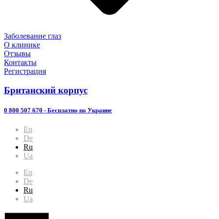
Заболевание глаз
О клинике
Отзывы
Контакты
Регистрация
Британский корпус
0 800 507 670
- Бесплатно по Украине
En
De
Ru
Ua
En
De
Ru
Ua