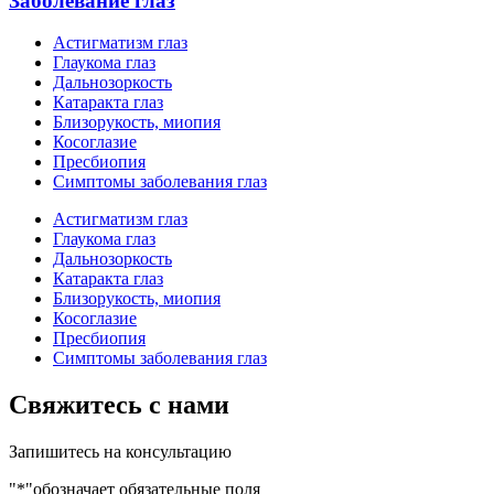
Заболевание глаз
Астигматизм глаз
Глаукома глаз
Дальнозоркость
Катаракта глаз
Близорукость, миопия
Косоглазие
Пресбиопия
Симптомы заболевания глаз
Астигматизм глаз
Глаукома глаз
Дальнозоркость
Катаракта глаз
Близорукость, миопия
Косоглазие
Пресбиопия
Симптомы заболевания глаз
Свяжитесь с нами
Запишитесь на консультацию
"
*
"обозначает обязательные поля