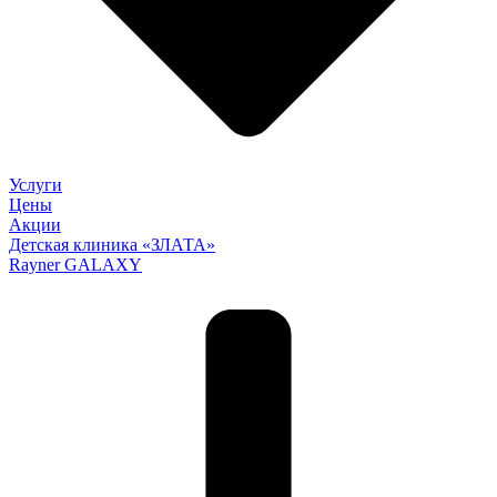
Услуги
Цены
Акции
Детская клиника «ЗЛАТА»
Rayner GALAXY