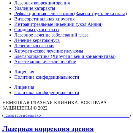
Лазерная коррекция зрения
Удаление катаракты
Рефракционная ленсэктомия (Замена хрусталика глаза)
Витреоретинальная хирургия
Интравитреальные инъекции (укол Айлия)
Синдром сухого глаза
Лазерное лечение заболеваний глаза
Лечение кератоконуса
Лечение косоглазия
Хирургическое лечение глаукомы
Блефаропластика (Хирургия век и конъюнктивы)
Анестезиологическое пособие
Лицензия
Политика конфиденциальности
Лицензия
Политика конфиденциальности
НЕМЕЦКАЯ ГЛАЗНАЯ КЛИНИКА. ВСЕ ПРАВА
ЗАЩИЩЕНЫ © 2022
Genius PLUS и Genius PRO
Лазерная коррекция зрения