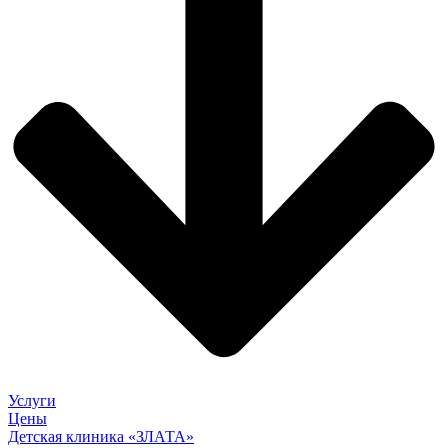
Услуги
Цены
Детская клиника «ЗЛАТА»