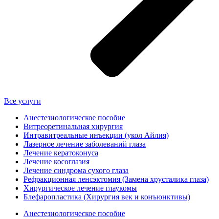
Все услуги
Анестезиологическое пособие
Витреоретинальная хирургия
Интравитреальные инъекции (укол Айлия)
Лазерное лечение заболеваний глаза
Лечение кератоконуса
Лечение косоглазия
Лечение синдрома сухого глаза
Рефракционная ленсэктомия (Замена хрусталика глаза)
Хирургическое лечение глаукомы
Блефаропластика (Хирургия век и конъюнктивы)
Анестезиологическое пособие