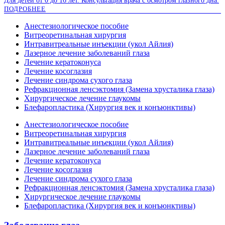
Для детей от 0 до 16 лет. Консультация врача с осмотром глазного дна.
ПОДРОБНЕЕ
Анестезиологическое пособие
Витреоретинальная хирургия
Интравитреальные инъекции (укол Айлия)
Лазерное лечение заболеваний глаза
Лечение кератоконуса
Лечение косоглазия
Лечение синдрома сухого глаза
Рефракционная ленсэктомия (Замена хрусталика глаза)
Хирургическое лечение глаукомы
Блефаропластика (Хирургия век и конъюнктивы)
Анестезиологическое пособие
Витреоретинальная хирургия
Интравитреальные инъекции (укол Айлия)
Лазерное лечение заболеваний глаза
Лечение кератоконуса
Лечение косоглазия
Лечение синдрома сухого глаза
Рефракционная ленсэктомия (Замена хрусталика глаза)
Хирургическое лечение глаукомы
Блефаропластика (Хирургия век и конъюнктивы)