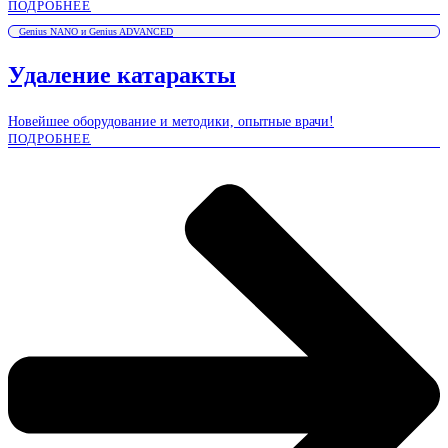
ПОДРОБНЕЕ
Genius NANO и Genius ADVANCED
Удаление катаракты
Новейшее оборудование и методики, опытные врачи!
ПОДРОБНЕЕ