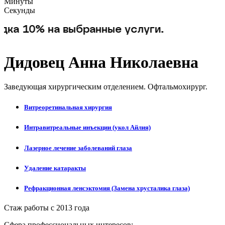
Минуты
Секунды
 на выбранные услуги.
Дидовец Анна Николаевна
Заведующая хирургическим отделением. Офтальмохирург.
Витреоретинальная хирургия
Интравитреальные инъекции (укол Айлия)
Лазерное лечение заболеваний глаза
Удаление катаракты
Рефракционная ленсэктомия (Замена хрусталика глаза)
Стаж работы с 2013 года
Сфера профессиональных интересов: