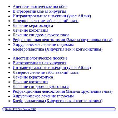
Анестезиологическое пособие
Витреоретинальная хирургия
Интравитреальные инъекции (укол Айлия)
Лазерное лечение заболеваний глаза
Лечение кератоконуса
Лечение косоглазия
Лечение синдрома сухого глаза
Рефракционная ленсэктомия (Замена хрусталика глаза)
Хирургическое лечение глаукомы
Блефаропластика (Хирургия век и конъюнктивы)
Анестезиологическое пособие
Витреоретинальная хирургия
Интравитреальные инъекции (укол Айлия)
Лазерное лечение заболеваний глаза
Лечение кератоконуса
Лечение косоглазия
Лечение синдрома сухого глаза
Рефракционная ленсэктомия (Замена хрусталика глаза)
Хирургическое лечение глаукомы
Блефаропластика (Хирургия век и конъюнктивы)
Genius PLUS и Genius PRO