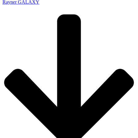
Rayner GALAXY