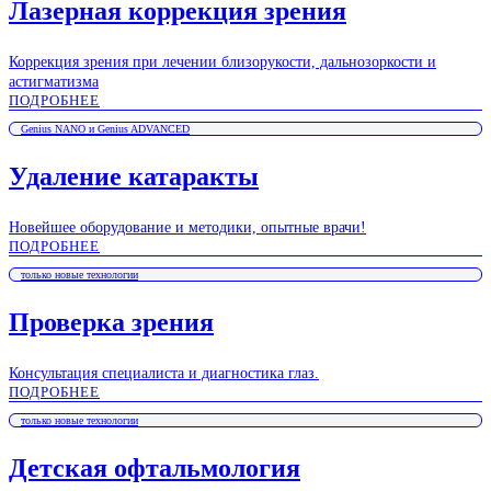
Лазерная коррекция зрения
Коррекция зрения при лечении близорукости, дальнозоркости и
астигматизма
ПОДРОБНЕЕ
Genius NANO и Genius ADVANCED
Удаление катаракты
Новейшее оборудование и методики, опытные врачи!
ПОДРОБНЕЕ
только новые технологии
Проверка зрения
Консультация специалиста и диагностика глаз.
ПОДРОБНЕЕ
только новые технологии
Детская офтальмология