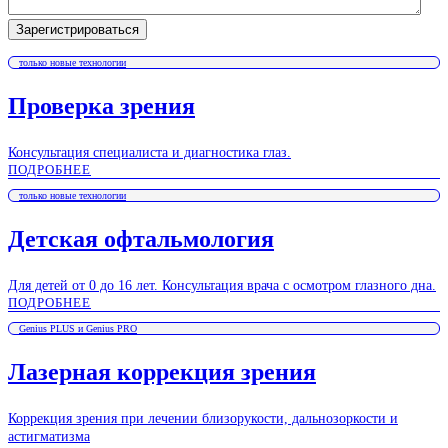
только новые технологии
Проверка зрения
Консультация специалиста и диагностика глаз.
ПОДРОБНЕЕ
только новые технологии
Детская офтальмология
Для детей от 0 до 16 лет. Консультация врача с осмотром глазного дна.
ПОДРОБНЕЕ
Genius PLUS и Genius PRO
Лазерная коррекция зрения
Коррекция зрения при лечении близорукости, дальнозоркости и
астигматизма