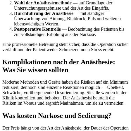
Wahl der Anästhesiemethode
— auf Grundlage der
Untersuchungsergebnisse und der Art des Eingriffs.
Durchführung der Anästhesie
— mit ständiger
Überwachung von Atmung, Blutdruck, Puls und weiteren
lebenswichtigen Werten.
Postoperative Kontrolle
— Beobachtung des Patienten bis
zur vollständigen Erholung aus der Narkose.
Eine professionelle Betreuung stellt sicher, dass die Operation sicher
verläuft und der Patient weder Schmerzen noch Stress erlebt.
Komplikationen nach der Anästhesie:
Was Sie wissen sollten
Moderne Methoden und Geräte haben die Risiken auf ein Minimum
reduziert, dennoch sind einzelne Reaktionen möglich — Übelkeit,
Schwäche, vorübergehende Desorientierung. Sie alle werden in der
Klinik kontrolliert und behoben. Der Anästhesist beurteilt die
Risiken im Voraus und ergreift Maßnahmen, um sie zu vermeiden.
Was kosten Narkose und Sedierung?
Der Preis hängt von der Art der Anästhesie, der Dauer der Operation