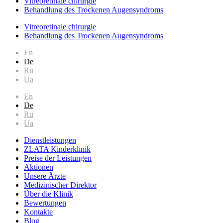
Vitreoretinale chirurgie
Behandlung des Trockenen Augensyndroms
Vitreoretinale chirurgie
Behandlung des Trockenen Augensyndroms
En
De
Ru
Ua
En
De
Ru
Ua
Dienstleistungen
ZLATA Kinderklinik
Preise der Leistungen
Aktionen
Unsere Ärzte
Medizinischer Direktor
Über die Klinik
Bewertungen
Kontakte
Blog