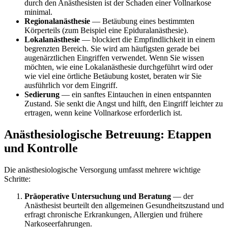
durch den Anästhesisten ist der Schaden einer Vollnarkose
minimal.
Regionalanästhesie
— Betäubung eines bestimmten
Körperteils (zum Beispiel eine Epiduralanästhesie).
Lokalanästhesie
— blockiert die Empfindlichkeit in einem
begrenzten Bereich. Sie wird am häufigsten gerade bei
augenärztlichen Eingriffen verwendet. Wenn Sie wissen
möchten, wie eine Lokalanästhesie durchgeführt wird oder
wie viel eine örtliche Betäubung kostet, beraten wir Sie
ausführlich vor dem Eingriff.
Sedierung
— ein sanftes Eintauchen in einen entspannten
Zustand. Sie senkt die Angst und hilft, den Eingriff leichter zu
ertragen, wenn keine Vollnarkose erforderlich ist.
Anästhesiologische Betreuung: Etappen
und Kontrolle
Die anästhesiologische Versorgung umfasst mehrere wichtige
Schritte:
Präoperative Untersuchung und Beratung
— der
Anästhesist beurteilt den allgemeinen Gesundheitszustand und
erfragt chronische Erkrankungen, Allergien und frühere
Narkoseerfahrungen.