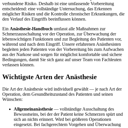
verbundene Risiko. Deshalb ist eine umfassende Vorbereitung
entscheidend: eine vollständige Untersuchung, das Erkennen
möglicher Risiken und die Kontrolle chronischer Erkrankungen, die
den Verlauf des Eingriffs beeinflussen können.
Ein
Anästhesie-Handbuch
umfasst alle Maßnahmen zur
Schmerzausschaltung vor der Operation, zur Überwachung der
lebenswichtigen Funktionen und zur Begleitung des Patienten vor,
während und nach dem Eingriff. Unsere erfahrenen Anästhesisten
begleiten jeden Patienten von der Vorbereitung bis zum Aufwachen
aus der Narkose und sorgen für möglichst komfortable und sichere
Bedingungen, damit Sie sich ganz auf unser Team von Fachleuten
verlassen können.
Wichtigste Arten der Anästhesie
Die Art der Anästhesie wird individuell gewählt — je nach Art der
Operation, dem Gesundheitszustand des Patienten und seinen
Wünschen:
Allgemeinanästhesie
— vollständige Ausschaltung des
Bewusstseins, bei der der Patient keine Schmerzen spürt und
sich an nichts erinnert. Wird bei größeren Operationen
eingesetzt. Bei fachgerechtem Vorgehen und Überwachung