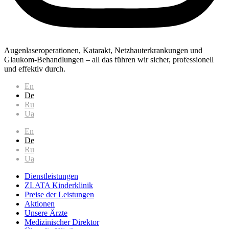
Augenlaseroperationen, Katarakt, Netzhauterkrankungen und
Glaukom-Behandlungen – all das führen wir sicher, professionell
und effektiv durch.
En
De
Ru
Ua
En
De
Ru
Ua
Dienstleistungen
ZLATA Kinderklinik
Preise der Leistungen
Aktionen
Unsere Ärzte
Medizinischer Direktor