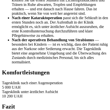
können Sie die ersten Stunden mit Lichtempfindlichkeit und
Tränen in Ruhe abwarten, Tropfen und Empfehlungen
erhalten — und erst danach nach Hause fahren. Das ist
praktisch, wenn Sie von weit her angereist sind.
Nach einer Kataraktoperation
passt sich die Sehkraft in den
ersten Stunden noch an. Der Aufenthalt in der Klinik
ermöglicht es, sich unter ärztlicher Aufsicht auszuruhen, die
erste Kontrolluntersuchung durchzuführen und klare
Pflegehinweise zu erhalten.
Nach der operativen Behandlung von Strabismus
—
besonders bei Kindern — ist es wichtig, dass der Patient ruhig
aus der Narkose oder Sedierung erwacht. Die Tagesklinik
bietet eine angenehme Umgebung und die Überwachung des
Zustands durch medizinisches Personal, bis sich alles
normalisiert.
Komfortleistungen
Tagesklinik nach einer Augenoperation
5 000
UAH
Tagesklinik unter ärztlicher Aufsicht
10 200
UAH
Fazit