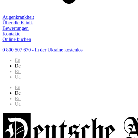
Augenkrankheit
Über die Klinik
Bewertungen
Kontakte
Online buchen
0 800 507 670
- In der Ukraine kostenlos
En
De
Ru
Ua
En
De
Ru
Ua