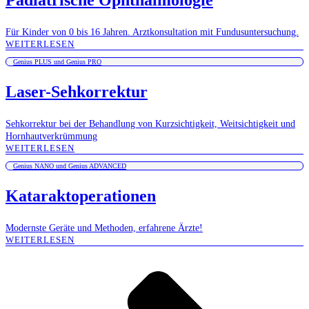
Pädiatrische Ophthalmologie
Für Kinder von 0 bis 16 Jahren. Arztkonsultation mit Fundusuntersuchung.
WEITERLESEN
Genius PLUS und Genius PRO
Laser-Sehkorrektur
Sehkorrektur bei der Behandlung von Kurzsichtigkeit, Weitsichtigkeit und
Hornhautverkrümmung
WEITERLESEN
Genius NANO und Genius ADVANCED
Kataraktoperationen
Modernste Geräte und Methoden, erfahrene Ärzte!
WEITERLESEN