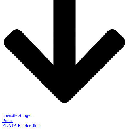
Dienstleistungen
Preise
ZLATA Kinderklinik