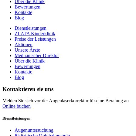
Über die Klinik
Bewertungen
Kontakte
Blog
Dienstleistungen
ZLATA Kinderklinik
Preise der Leistungen
Aktionen
Unsere Ärzte
Medizinischer Direktor
Über die Klinik
Bewertungen
Kontakte
Blog
Kontaktieren sie uns
Melden Sie sich vor der Augenlaserkorrektur für eine Beratung an
Online buchen
Dienstleistungen
Augenuntersuchung
Pädiatrische Ophthalmologie