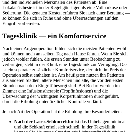
und den individuellen Merkmalen des Patienten ab. Eine
Lokalanästhesie ist in der Regel günstiger als eine Vollnarkose oder
Sedierung. Die genauen Kosten erfahren Sie nach einer Beratung —
so können Sie sich in Ruhe und ohne Überraschungen auf den
Eingriff vorbereiten.
Tagesklinik — ein Komfortservice
Nach einer Augenoperation fühlen sich die meisten Patienten wohl
und können noch am selben Tag nach Hause fahren. Wenn Sie sich
jedoch wohler fühlen, die ersten Stunden unter Beobachtung zu
verbringen, steht in der Klinik eine Tagesklinik zur Verfügung. Das
ist ein separater zusätzlicher Komfortservice, der nicht im Preis der
Operation selbst enthalten ist. Am häufigsten nutzen ihn Patienten
aus anderen Städten, ältere Menschen und alle, die vor den ersten
Stunden nach dem Eingriff besorgt sind. Bei Bedarf werden im
Zimmer eine Infusionstherapie (Tropfinfusionen) und die
Überwachung der wichtigsten Körperfunktionen durchgeführt,
damit die Erholung unter ärztlicher Kontrolle verläuft.
Je nach Art der Operation hat die Erholung ihre Besonderheiten:
Nach der Laser-Sehkorrektur
ist das Unbehagen minimal
und die Sehkraft erholt sich schnell. In der Tagesklinik