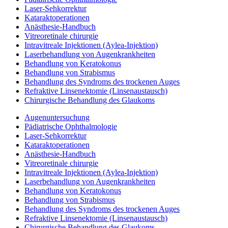
Laser-Sehkorrektur
Kataraktoperationen
Anästhesie-Handbuch
Vitreoretinale chirurgie
Intravitreale Injektionen (Aylea-Injektion)
Laserbehandlung von Augenkrankheiten
Behandlung von Keratokonus
Behandlung von Strabismus
Behandlung des Syndroms des trockenen Auges
Refraktive Linsenektomie (Linsenaustausch)
Chirurgische Behandlung des Glaukoms
Augenuntersuchung
Pädiatrische Ophthalmologie
Laser-Sehkorrektur
Kataraktoperationen
Anästhesie-Handbuch
Vitreoretinale chirurgie
Intravitreale Injektionen (Aylea-Injektion)
Laserbehandlung von Augenkrankheiten
Behandlung von Keratokonus
Behandlung von Strabismus
Behandlung des Syndroms des trockenen Auges
Refraktive Linsenektomie (Linsenaustausch)
Chirurgische Behandlung des Glaukoms