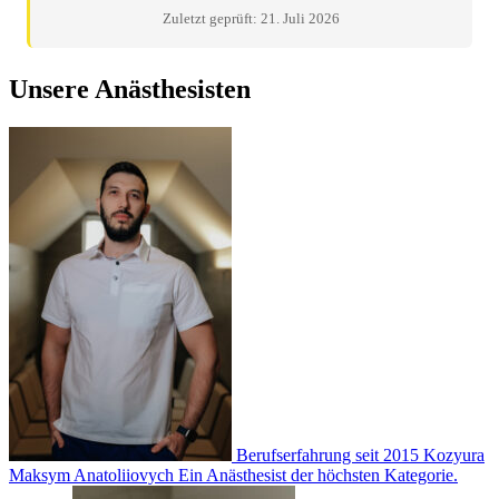
Zuletzt geprüft: 21. Juli 2026
Unsere Anästhesisten
Berufserfahrung seit 2015
Kozyura
Maksym Anatoliiovych
Ein Anästhesist der höchsten Kategorie.